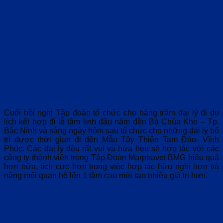
Cuối hội nghị Tập đoàn tổ chức cho hàng trăm đại lý đi du
lịch kết hợp đi lễ tâm linh đầu năm đền Bà Chúa Kho – Tp.
Bắc Ninh và sáng ngày hôm sau tổ chức cho những đại lý bố
trí được thời gian đi đền Mẫu Tây Thiên Tam Đảo- Vĩnh
Phúc. Các đại lý đều rất vui và hứa hẹn sẽ hợp tác với các
công ty thành viên trong Tập Đoàn Marphavet BMG hiệu quả
hơn nữa, tích cực hơn trong việc hợp tác hữu nghị hơn và
nâng mối quan hệ lên 1 tầm cao mới tạo nhiều giá trị hơn.