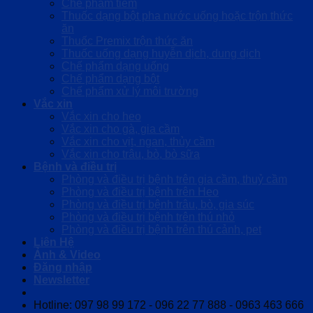
Chế phẩm tiêm
Thuốc dạng bột pha nước uống hoặc trộn thức
ăn
Thuốc Premix trộn thức ăn
Thuốc uống dạng huyễn dịch, dung dịch
Chế phẩm dạng uống
Chế phẩm dạng bột
Chế phẩm xử lý môi trường
Vắc xin
Vắc xin cho heo
Vắc xin cho gà, gia cầm
Vắc xin cho vịt, ngan, thủy cầm
Vắc xin cho trâu, bò, bò sữa
Bệnh và điều trị
Phòng và điều trị bệnh trên gia cầm, thuỷ cầm
Phòng và điều trị bệnh trên Heo
Phòng và điều trị bệnh trâu, bò, gia súc
Phòng và điều trị bệnh trên thú nhỏ
Phòng và điều trị bệnh trên thú cảnh, pet
Liên Hệ
Ảnh & Video
Đăng nhập
Newsletter
Hotline: 097 98 99 172 - 096 22 77 888 - 0963 463 666