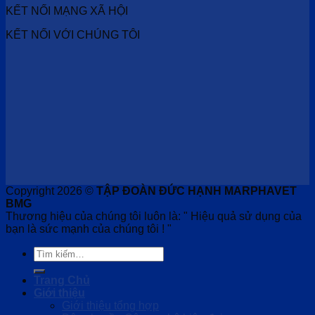
KẾT NỐI MẠNG XÃ HỘI
KẾT NỐI VỚI CHÚNG TÔI
Copyright 2026 ©
TẬP ĐOÀN ĐỨC HẠNH MARPHAVET
BMG
Thương hiệu của chúng tôi luôn là: " Hiệu quả sử dụng của
bạn là sức mạnh của chúng tôi ! "
Tìm
kiếm:
Trang Chủ
Giới thiệu
Giới thiệu tổng hợp