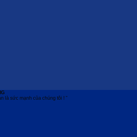
MG
n là sức mạnh của chúng tôi ! "