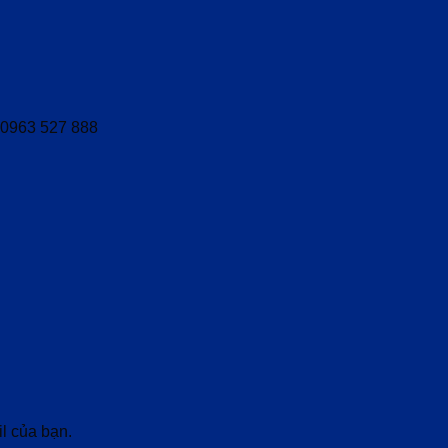
- 0963 527 888
l của bạn.