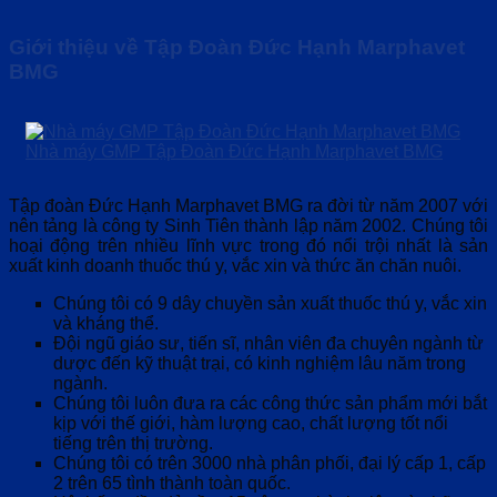
Giới thiệu về Tập Đoàn Đức Hạnh Marphavet
BMG
Nhà máy GMP Tập Đoàn Đức Hạnh Marphavet BMG
Tập đoàn Đức Hạnh Marphavet BMG ra đời từ năm 2007 với
nên tảng là công ty Sinh Tiên thành lập năm 2002. Chúng tôi
hoại động trên nhiều lĩnh vực trong đó nổi trội nhất là sản
xuất kinh doanh thuốc thú y, vắc xin và thức ăn chăn nuôi.
Chúng tôi có 9 dây chuyền sản xuất thuốc thú y, vắc xin
và kháng thể.
Đội ngũ giáo sư, tiến sĩ, nhân viên đa chuyên ngành từ
dược đến kỹ thuật trại, có kinh nghiệm lâu năm trong
ngành.
Chúng tôi luôn đưa ra các công thức sản phẩm mới bắt
kịp với thế giới, hàm lượng cao, chất lượng tốt nổi
tiếng trên thị trường.
Chúng tôi có trên 3000 nhà phân phối, đại lý cấp 1, cấp
2 trên 65 tình thành toàn quốc.