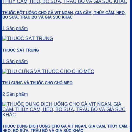
THUỐC BỘT UỐNG CHO GÀ VỊT NGAN, GIA CẦM, THỦY CẦM, HEO,
BÒ SỮA, TRÂU BÒ VÀ GIA SÚC KHÁC
1 Sản phẩm
THUỐC SÁT TRÙNG
1 Sản phẩm
THÚ CƯNG VÀ THUỐC CHO CHÓ MÈO
2 Sản phẩm
THUỐC DUNG DỊCH UỐNG CHO GÀ VỊT NGAN, GIA CẦM, THỦY CẦM,
HEO, BÒ SỮA, TRÂU BÒ VÀ GIA SÚC KHÁC