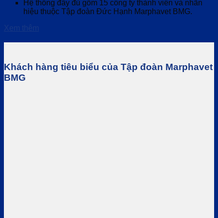
Hệ thống đầy đủ gồm 15 công ty thành viên và nhãn
hiệu thuộc Tập đoàn Đức Hạnh Marphavet BMG.
Xem thêm
Khách hàng tiêu biểu của Tập đoàn Marphavet
BMG