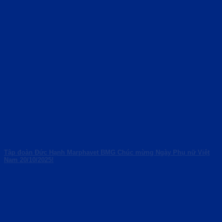
Tập đoàn Đức Hạnh Marphavet BMG Chúc mừng Ngày Phụ nữ Việt
Nam 20/10/2025!