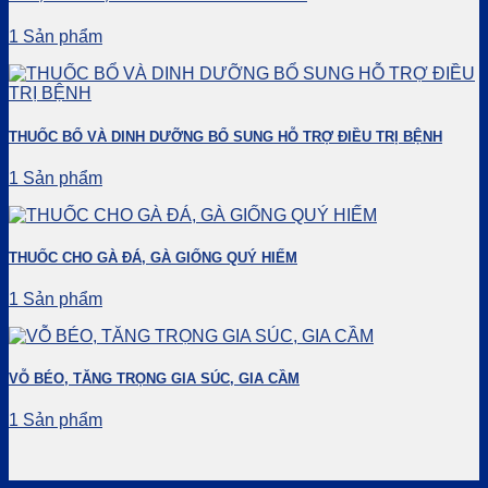
1 Sản phẩm
THUỐC BỔ VÀ DINH DƯỠNG BỔ SUNG HỖ TRỢ ĐIỀU TRỊ BỆNH
1 Sản phẩm
THUỐC CHO GÀ ĐÁ, GÀ GIỐNG QUÝ HIẾM
1 Sản phẩm
VỖ BÉO, TĂNG TRỌNG GIA SÚC, GIA CẦM
1 Sản phẩm