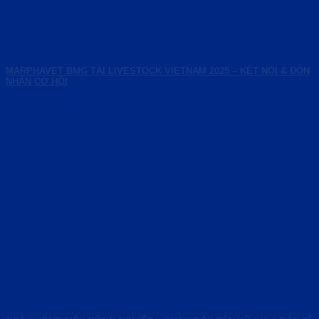
MARPHAVET BMG TẠI LIVESTOCK VIETNAM 2025 – KẾT NỐI & ĐÓN
NHẬN CƠ HỘI