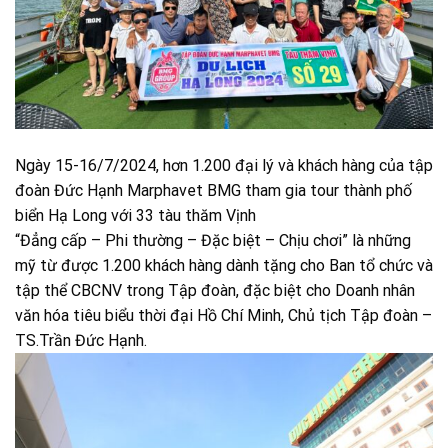
Ngày 15-16/7/2024, hơn 1.200 đại lý và khách hàng của tập
đoàn Đức Hạnh Marphavet BMG tham gia tour thành phố
biển Hạ Long với 33 tàu thăm Vịnh
“Đẳng cấp – Phi thường – Đặc biệt – Chịu chơi” là những
mỹ từ được 1.200 khách hàng dành tặng cho Ban tổ chức và
tập thể CBCNV trong Tập đoàn, đặc biệt cho Doanh nhân
văn hóa tiêu biểu thời đại Hồ Chí Minh, Chủ tịch Tập đoàn –
TS.Trần Đức Hạnh.