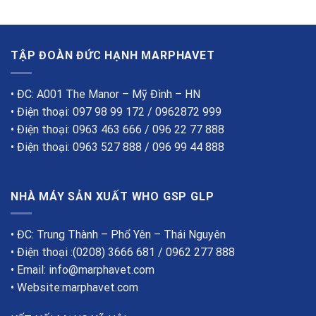
TẬP ĐOÀN ĐỨC HẠNH MARPHAVET
• ĐC: A001 The Manor – Mỹ Đình – HN
• Điện thoại: 097 98 99 172 / 0962872 999
• Điện thoại: 0963 463 666 / 096 22 77 888
• Điện thoại: 0963 527 888 / 096 99 44 888
NHÀ MÁY SẢN XUẤT WHO GSP GLP
• ĐC: Trung Thành – Phổ Yên – Thái Nguyên
• Điện thoại :(0208) 3666 681 / 0962 277 888
• Email: info@marphavet.com
• Website:marphavet.com