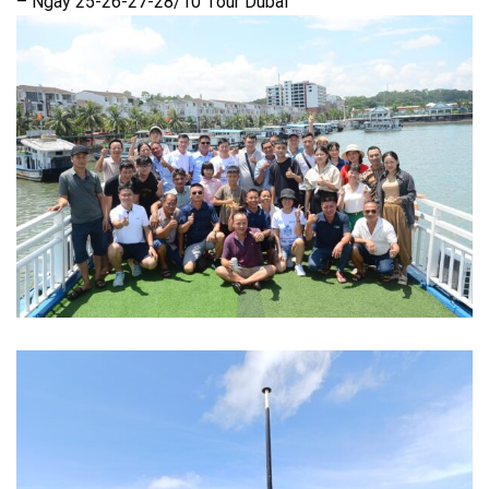
– Ngày 25-26-27-28/10 Tour Dubai