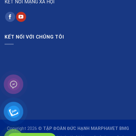
KẾT NỐI MẠNG XÃ HỘI
KẾT NỐI VỚI CHÚNG TÔI
Copyright 2026 ©
TẬP ĐOÀN ĐỨC HẠNH MARPHAVET BMG