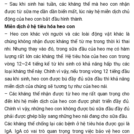
– Sau khi sinh hai tuần, các kháng thể mà heo con nhận
được từ sữa mẹ dần dần biến mất, lúc này hệ miễn dịch chủ
động của heo con bắt đầu hình thành.
Miễn dịch ở hệ tiêu hóa heo con
– Heo con khác với người và các loài động vật khác là
chúng không nhận được kháng thể từ mẹ trong thời kì thai
nhi. Nhưng thay vào đó, trong sữa đầu của heo mẹ có hàm
lượng rất lớn các kháng thể. Hệ tiêu hóa của heo con trong
vòng 12~24 tiếng kể từ khi sinh có khả năng hấp thụ các
loại kháng thể này. Chính vì vậy, nếu trong vòng 12 tiếng đầu
sau khi sinh, heo con được bú đầy đủ sữa đầu thì khả năng
miễn dịch của chúng sẽ tương tự như của heo nái.
– Các kháng thể nhận được từ heo mẹ rất quan trọng cho
đến khi hệ miễn dịch của heo con được phát triển đầy đủ.
Chính vì vậy, những heo con không được bú sữa đầu đầy đủ
phải được ghép bầy sang những heo nái đang cho sữa đầu.
Các kháng thể chống lại các bệnh ở hệ tiêu hóa được gọi là
IgA. IgA có vai trò quan trọng trong việc bảo vệ heo con