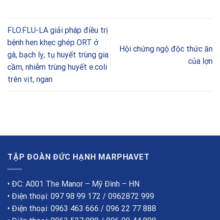
FLO.FLU-LA giải pháp điều trị
bệnh hen khẹc ghép ORT ở
Hội chứng ngộ độc thức ăn
gà, bạch lỵ, tụ huyết trùng gia
của lợn
cầm, nhiễm trùng huyết e.coli
trên vịt, ngan
TẬP ĐOÀN ĐỨC HẠNH MARPHAVET
• ĐC: A001 The Manor – Mỹ Đình – HN
• Điện thoại: 097 98 99 172 / 0962872 999
• Điện thoại: 0963 463 666 / 096 22 77 888