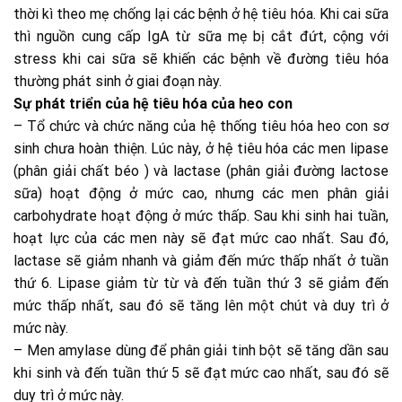
thời kì theo mẹ chống lại các bệnh ở hệ tiêu hóa. Khi cai sữa
thì nguồn cung cấp IgA từ sữa mẹ bị cắt đứt, cộng với
stress khi cai sữa sẽ khiến các bệnh về đường tiêu hóa
thường phát sinh ở giai đoạn này.
Sự phát triển của hệ tiêu hóa của heo con
– Tổ chức và chức năng của hệ thống tiêu hóa heo con sơ
sinh chưa hoàn thiện. Lúc này, ở hệ tiêu hóa các men lipase
(phân giải chất béo ) và lactase (phân giải đường lactose
sữa) hoạt động ở mức cao, nhưng các men phân giải
carbohydrate hoạt động ở mức thấp. Sau khi sinh hai tuần,
hoạt lực của các men này sẽ đạt mức cao nhất. Sau đó,
lactase sẽ giảm nhanh và giảm đến mức thấp nhất ở tuần
thứ 6. Lipase giảm từ từ và đến tuần thứ 3 sẽ giảm đến
mức thấp nhất, sau đó sẽ tăng lên một chút và duy trì ở
mức này.
– Men amylase dùng để phân giải tinh bột sẽ tăng dần sau
khi sinh và đến tuần thứ 5 sẽ đạt mức cao nhất, sau đó sẽ
duy trì ở mức này.