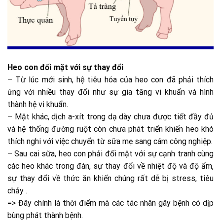
Heo con đối mặt với sự thay đổi
– Từ lúc mới sinh, hệ tiêu hóa của heo con đã phải thích
ứng với nhiều thay đổi như sự gia tăng vi khuẩn và hình
thành hệ vi khuẩn.
– Mặt khác, dịch a-xít trong dạ dày chưa được tiết đầy đủ
và hệ thống đường ruột còn chưa phát triển khiến heo khó
thích nghi với việc chuyển từ sữa mẹ sang cám công nghiệp.
– Sau cai sữa, heo con phải đối mặt với sự cạnh tranh cùng
các heo khác trong đàn, sự thay đổi về nhiệt độ và độ ẩm,
sự thay đổi về thức ăn khiến chúng rất dễ bị stress, tiêu
chảy .
=> Đây chính là thời điểm mà các tác nhân gây bệnh có dịp
bùng phát thành bệnh.