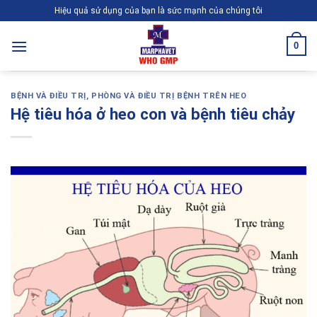
Skip
Hiệu quả sử dụng của bạn là sức mạnh của chúng tôi
to
content
0
BỆNH VÀ ĐIỀU TRỊ
,
PHÒNG VÀ ĐIỀU TRỊ BỆNH TRÊN HEO
Hệ tiêu hóa ở heo con và bệnh tiêu chảy