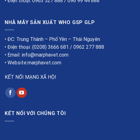
• Điện thoại: 0963 527 888 / 096 99 44 888
NHÀ MÁY SẢN XUẤT WHO GSP GLP
• ĐC: Trung Thành – Phổ Yên – Thái Nguyên
• Điện thoại :(0208) 3666 681 / 0962 277 888
• Email: info@marphavet.com
• Website:marphavet.com
KẾT NỐI MẠNG XÃ HỘI
KẾT NỐI VỚI CHÚNG TÔI