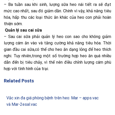
– Ba tuần sau khi sinh, lượng sữa heo nái tiết ra sẽ đạt
mức cao nhất, sau đó giảm dần. Chính vì vậy, khả năng tiêu
hóa, hấp thu các loại thức ăn khác của heo con phải hoàn
thiện sớm.
Quản lý sau cai sữa
– Sau cai sữa phải quản lý heo con sao cho không giảm
lượng cám ăn vào và tăng cường khả năng tiêu hóa. Thời
gian đầu cai sữa,có thể cho heo ăn dạng lỏng để heo thích
nghi. Tuy nhiên,trong một số trường hợp heo ăn quá nhiều
dẫn đến bị tiêu chảy, vì thế nên điều chỉnh lượng cám phù
hợp với tình hình của trại.
Related Posts
Vắc xin đa giá phòng bệnh trên heo: Mar – apps.vac
và Mar-2esal.vac