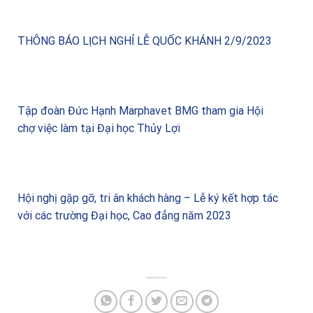
THÔNG BÁO LỊCH NGHỈ LỄ QUỐC KHÁNH 2/9/2023
Tập đoàn Đức Hạnh Marphavet BMG tham gia Hội
chợ việc làm tại Đại học Thủy Lợi
Hội nghị gặp gỡ, tri ân khách hàng – Lễ ký kết hợp tác
với các trường Đại học, Cao đẳng năm 2023