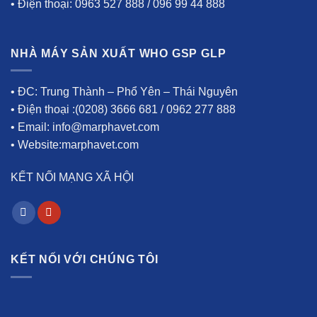
• Điện thoại: 0963 527 888 / 096 99 44 888
NHÀ MÁY SẢN XUẤT WHO GSP GLP
• ĐC: Trung Thành – Phổ Yên – Thái Nguyên
• Điện thoại :(0208) 3666 681 / 0962 277 888
• Email: info@marphavet.com
• Website:marphavet.com
KẾT NỐI MẠNG XÃ HỘI
KẾT NỐI VỚI CHÚNG TÔI