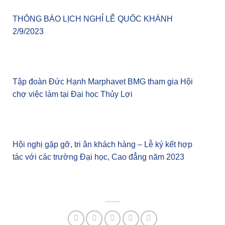
THÔNG BÁO LỊCH NGHỈ LỄ QUỐC KHÁNH
2/9/2023
Tập đoàn Đức Hạnh Marphavet BMG tham gia Hội
chợ việc làm tại Đại học Thủy Lợi
Hội nghị gặp gỡ, tri ân khách hàng – Lễ ký kết hợp
tác với các trường Đại học, Cao đẳng năm 2023