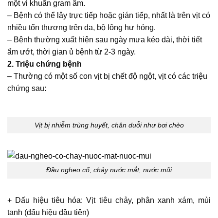
một vi khuẩn gram âm.
– Bệnh có thể lây trực tiếp hoặc gián tiếp, nhất là trên vịt có
nhiều tổn thương trên da, bộ lông hư hỏng.
– Bệnh thường xuất hiện sau ngày mưa kéo dài, thời tiết
ẩm ướt, thời gian ủ bệnh từ 2-3 ngày.
2. Triệu chứng bệnh
– Thường có một số con vịt bị chết độ ngột, vịt có các triệu
chứng sau:
Vịt bị nhiễm trùng huyết, chân duỗi như bơi chèo
Đầu nghẹo cổ, chảy nước mắt, nước mũi
+ Dấu hiệu tiêu hóa: Vịt tiêu chảy, phân xanh xám, mùi
tanh (dấu hiệu đầu tiên)