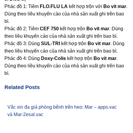
Phác đồ 1: Tiêm
FLO.FLU LA
kết hợp trộn với
Bo vit mar
.
Dùng theo liều khuyến cáo của nhà sản xuất ghi trên bao
bì.
Phác đồ 2: Tiêm
CEF 750
kết hợp trộn
Bo vit mar
. Dùng
theo liều khuyến cáo của nhà sản xuất ghi trên bao bì.
Phác đồ 3: Dùng
SUL-TRI
kết hợp trộn
Bo vit mar
. Dùng
theo liều khuyến cáo của nhà sản xuất ghi trên bao bì.
Phác đồ 4: Dùng
Doxy-Colis
kết hợp trộn
Bo vit mar
.
Dùng theo liều khuyến cáo của nhà sản xuất ghi trên bao
bì.
Related Posts
Vắc xin đa giá phòng bệnh trên heo: Mar – apps.vac
và Mar-2esal.vac