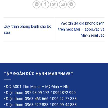
Vắc xin đa giá phòng bệnh
Quy trình phòng bệnh cho bò
trên heo: Mar – apps.vac và
sữa
Mar-2esal.vac
TẬP ĐOÀN ĐỨC HẠNH MARPHAVET
• ĐC: A001 The Manor – Mỹ Đình – HN
• Điện thoại: 097 98 99 172 / 0962872 999
• Điện thoại: 0963 463 666 / 096 22 77 888
• Điện thoại: 0963 527 888 / 096 99 44 888