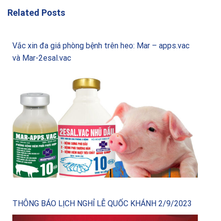
Related Posts
Vắc xin đa giá phòng bệnh trên heo: Mar – apps.vac
và Mar-2esal.vac
THÔNG BÁO LỊCH NGHỈ LỄ QUỐC KHÁNH 2/9/2023