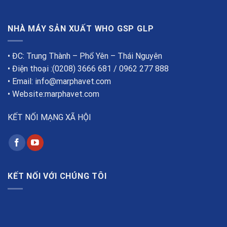
NHÀ MÁY SẢN XUẤT WHO GSP GLP
• ĐC: Trung Thành – Phổ Yên – Thái Nguyên
• Điện thoại :(0208) 3666 681 / 0962 277 888
• Email: info@marphavet.com
• Website:marphavet.com
KẾT NỐI MẠNG XÃ HỘI
KẾT NỐI VỚI CHÚNG TÔI