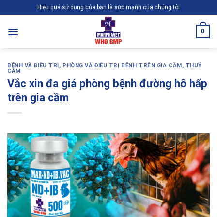
Skip
Hiệu quả sử dụng của bạn là sức mạnh của chúng tôi
to
content
0
BỆNH VÀ ĐIỀU TRỊ
,
PHÒNG VÀ ĐIỀU TRỊ BỆNH TRÊN GIA CẦM, THUỶ
CẦM
Vắc xin đa giá phòng bệnh đường hô hấp
trên gia cầm