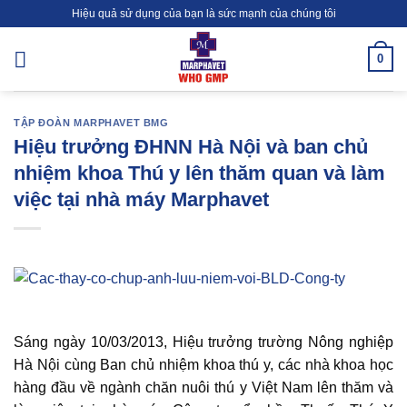
Skip
Hiệu quả sử dụng của bạn là sức mạnh của chúng tôi
to
content
0
TẬP ĐOÀN MARPHAVET BMG
Hiệu trưởng ĐHNN Hà Nội và ban chủ
nhiệm khoa Thú y lên thăm quan và làm
việc tại nhà máy Marphavet
Sáng ngày 10/03/2013, Hiệu trưởng trường Nông nghiệp
Hà Nội cùng Ban chủ nhiệm khoa thú y, các nhà khoa học
hàng đầu về ngành chăn nuôi thú y Việt Nam lên thăm và