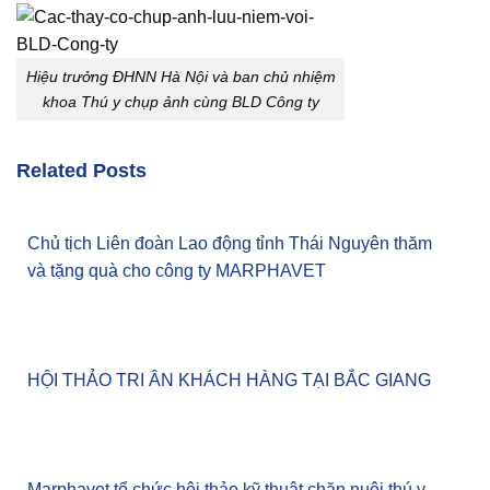
Hiệu trưởng ĐHNN Hà Nội và ban chủ nhiệm
khoa Thú y chụp ảnh cùng BLD Công ty
Related Posts
Chủ tịch Liên đoàn Lao động tỉnh Thái Nguyên thăm
và tặng quà cho công ty MARPHAVET
HỘI THẢO TRI ÂN KHÁCH HÀNG TẠI BẮC GIANG
Marphavet tổ chức hội thảo kỹ thuật chăn nuôi thú y