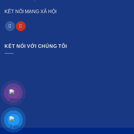
KẾT NỐI MẠNG XÃ HỘI
KẾT NỐI VỚI CHÚNG TÔI