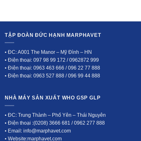
TẬP ĐOÀN ĐỨC HẠNH MARPHAVET
• ĐC: A001 The Manor – Mỹ Đình – HN
• Điện thoại: 097 98 99 172 / 0962872 999
• Điện thoại: 0963 463 666 / 096 22 77 888
• Điện thoại: 0963 527 888 / 096 99 44 888
NHÀ MÁY SẢN XUẤT WHO GSP GLP
• ĐC: Trung Thành – Phổ Yên – Thái Nguyên
• Điện thoại :(0208) 3666 681 / 0962 277 888
• Email: info@marphavet.com
• Website:marphavet.com