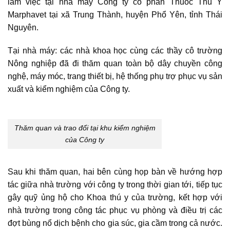
làm việc tại nhà máy Công ty cổ phần Thuốc Thú Y
Marphavet tại xã Trung Thành, huyện Phổ Yên, tỉnh Thái
Nguyên.
Tại nhà máy: các nhà khoa học cùng các thầy cô trường
Nông nghiệp đã đi thăm quan toàn bộ dây chuyền công
nghệ, máy móc, trang thiết bị, hệ thống phụ trợ phục vụ sản
xuất và kiểm nghiệm của Công ty.
Thăm quan và trao đổi tại khu kiểm nghiệm
của Công ty
Sau khi thăm quan, hai bên cùng họp bàn về hướng hợp
tác giữa nhà trường với công ty trong thời gian tới, tiếp tục
gây quỹ ủng hộ cho Khoa thú y của trường, kết hợp với
nhà trường trong công tác phục vụ phòng và điều trị các
đợt bùng nổ dịch bệnh cho gia súc, gia cầm trong cả nước.