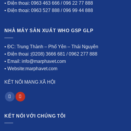
• Điện thoại: 0963 463 666 / 096 22 77 888
• Điện thoại: 0963 527 888 / 096 99 44 888
NHÀ MÁY SẢN XUẤT WHO GSP GLP
• ĐC: Trung Thành – Phổ Yên – Thái Nguyên
• Điện thoại :(0208) 3666 681 / 0962 277 888
• Email: info@marphavet.com
• Website:marphavet.com
KẾT NỐI MẠNG XÃ HỘI
KẾT NỐI VỚI CHÚNG TÔI