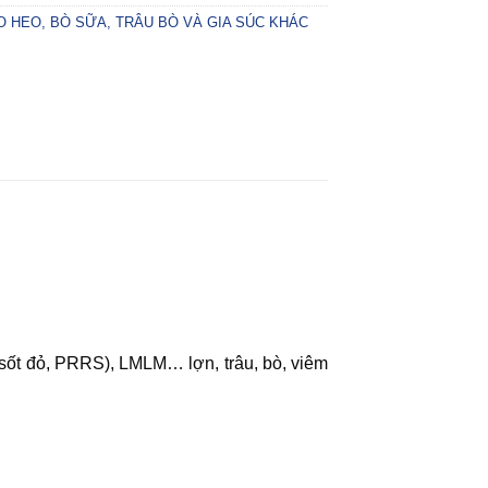
O HEO, BÒ SỮA, TRÂU BÒ VÀ GIA SÚC KHÁC
h (sốt đỏ, PRRS), LMLM… lợn, trâu, bò, viêm