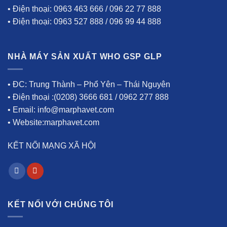
• Điện thoại: 0963 463 666 / 096 22 77 888
• Điện thoại: 0963 527 888 / 096 99 44 888
NHÀ MÁY SẢN XUẤT WHO GSP GLP
• ĐC: Trung Thành – Phổ Yên – Thái Nguyên
• Điện thoại :(0208) 3666 681 / 0962 277 888
• Email: info@marphavet.com
• Website:marphavet.com
KẾT NỐI MẠNG XÃ HỘI
KẾT NỐI VỚI CHÚNG TÔI