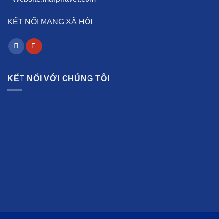
KẾT NỐI MẠNG XÃ HỘI
KẾT NỐI VỚI CHÚNG TÔI