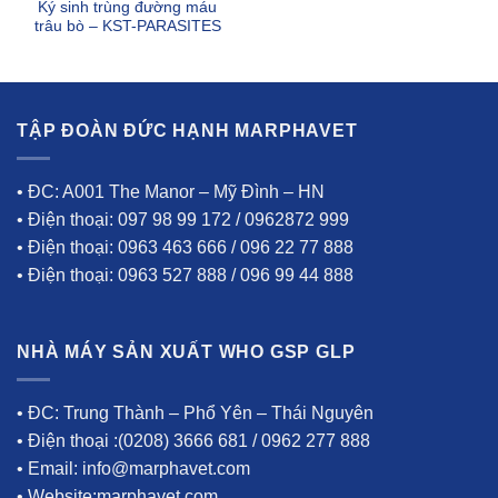
Ký sinh trùng đường máu
trâu bò – KST-PARASITES
TẬP ĐOÀN ĐỨC HẠNH MARPHAVET
• ĐC: A001 The Manor – Mỹ Đình – HN
• Điện thoại: 097 98 99 172 / 0962872 999
• Điện thoại: 0963 463 666 / 096 22 77 888
• Điện thoại: 0963 527 888 / 096 99 44 888
NHÀ MÁY SẢN XUẤT WHO GSP GLP
• ĐC: Trung Thành – Phổ Yên – Thái Nguyên
• Điện thoại :(0208) 3666 681 / 0962 277 888
• Email: info@marphavet.com
• Website:marphavet.com