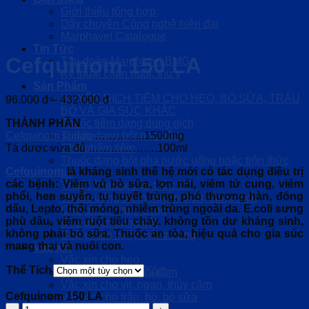
Giới thiệu tổng hợp
Dây chuyền Công nghệ hiện đại
Marphavet Catalogue
Tin Tức
Cefquinom 150 LA
Tập đoàn Marphavet BMG
Kỹ thuật chăn nuôi, thú y
Sản Phẩm
HUYỄN DỊCH TIÊM CHO HEO, BÒ SỮA, TRÂU
Khoảng
96.000
đ
–
432.000
đ
BÒ VÀ GIA SÚC KHÁC
giá:
THÀNH PHẦN
Thuốc tiêm dạng dung dịch
từ
Cefquinom
sulfate
…………..1500mg
Thuốc dạng bột pha tiêm
96.000 đ
Tá dược vừa đủ ……………….100ml
Chế phẩm tiêm
đến
Thuốc dạng bột pha nước uống hoặc trộn thức
432.000 đ
Cefquinom
là kháng sinh thế hệ mới có tác dụng điều trị
ăn
các bệnh: Viêm vú bò sữa, lợn nái, viêm tử cung, viêm
Thuốc Premix trộn thức ăn
phổi, hen suyễn, tụ huyết trùng, phó thương hàn, đóng
Thuốc uống dạng huyễn dịch, dung dịch
dấu, Lepto, thối móng, nhiễm trùng ngoài da. E.coli sưng
Chế phẩm dạng uống
phù đầu, viêm ruột tiêu chảy. không tồn dư kháng sinh,
Chế phẩm dạng bột
không phải bỏ sữa. Thuốc an tòa, hiệu quả cho gia súc
Chế phẩm xử lý môi trường
mang thai và nuôi con.
Vắc xin
Vắc xin cho heo
Thể Tích
Xóa
Vắc xin cho gà, gia cầm
Vắc xin cho vịt, ngan, thủy cầm
Cefquinom 150 LA
Vắc xin cho trâu, bò, bò sữa
Cefquinom