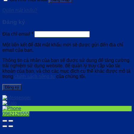
Quên mật khẩu?
Đăng ký
Địa chỉ email
*
Một liên kết để đặt mật khẩu mới sẽ được gửi đến địa chỉ
email của bạn.
Thông tin cá nhân của bạn sẽ được sử dụng để tăng cường
trải nghiệm sử dụng website, để quản lý truy cập vào tài
khoản của bạn, và cho các mục đích cụ thể khác được mô tả
trong
chính sách riêng tư
của chúng tôi.
Đăng ký
0962126555