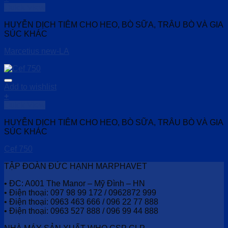
Quick View
HUYỄN DỊCH TIÊM CHO HEO, BÒ SỮA, TRÂU BÒ VÀ GIA
SÚC KHÁC
Marcetius new-LA
Add to wishlist
+
Quick View
HUYỄN DỊCH TIÊM CHO HEO, BÒ SỮA, TRÂU BÒ VÀ GIA
SÚC KHÁC
Cef 750
TẬP ĐOÀN ĐỨC HẠNH MARPHAVET
• ĐC: A001 The Manor – Mỹ Đình – HN
• Điện thoại: 097 98 99 172 / 0962872 999
• Điện thoại: 0963 463 666 / 096 22 77 888
• Điện thoại: 0963 527 888 / 096 99 44 888