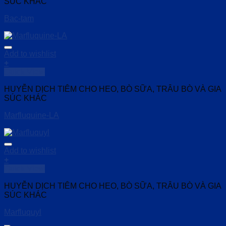
SÚC KHÁC
Bac-tam
Add to wishlist
+
Quick View
HUYỄN DỊCH TIÊM CHO HEO, BÒ SỮA, TRÂU BÒ VÀ GIA
SÚC KHÁC
Marfluquine-LA
Add to wishlist
+
Quick View
HUYỄN DỊCH TIÊM CHO HEO, BÒ SỮA, TRÂU BÒ VÀ GIA
SÚC KHÁC
Marfluquyl