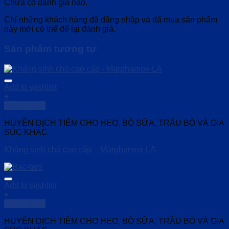
Chưa có đánh giá nào.
Chỉ những khách hàng đã đăng nhập và đã mua sản phẩm
này mới có thể để lại đánh giá.
Sản phẩm tương tự
Add to wishlist
+
Quick View
HUYỄN DỊCH TIÊM CHO HEO, BÒ SỮA, TRÂU BÒ VÀ GIA
SÚC KHÁC
Kháng sinh chó cao cấp – Marphamox-LA
Add to wishlist
+
Quick View
HUYỄN DỊCH TIÊM CHO HEO, BÒ SỮA, TRÂU BÒ VÀ GIA