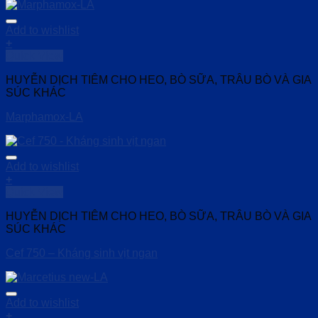
Add to wishlist
+
Quick View
HUYỄN DỊCH TIÊM CHO HEO, BÒ SỮA, TRÂU BÒ VÀ GIA
SÚC KHÁC
Marphamox-LA
Add to wishlist
+
Quick View
HUYỄN DỊCH TIÊM CHO HEO, BÒ SỮA, TRÂU BÒ VÀ GIA
SÚC KHÁC
Cef 750 – Kháng sinh vịt ngan
Add to wishlist
+