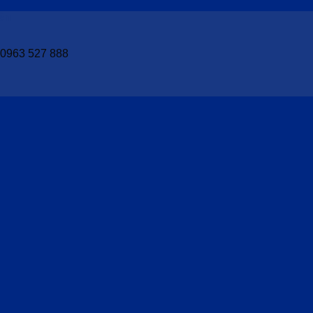
ên
- 0963 527 888