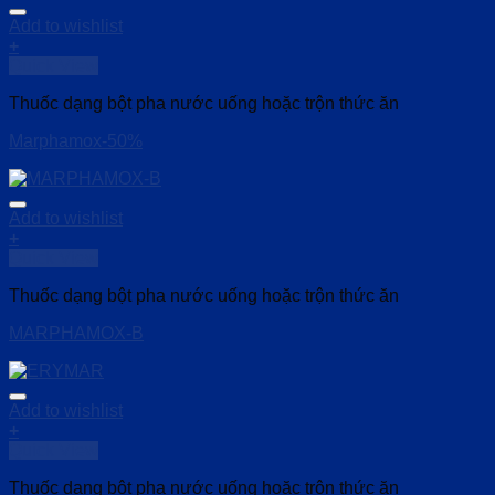
Add to wishlist
+
Quick View
Thuốc dạng bột pha nước uống hoặc trộn thức ăn
Marphamox-50%
Add to wishlist
+
Quick View
Thuốc dạng bột pha nước uống hoặc trộn thức ăn
MARPHAMOX-B
Add to wishlist
+
Quick View
Thuốc dạng bột pha nước uống hoặc trộn thức ăn