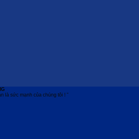
MG
n là sức mạnh của chúng tôi ! "