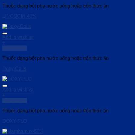
Thuốc dạng bột pha nước uống hoặc trộn thức ăn
LINCOCIN 40%
Add to wishlist
+
Quick View
Thuốc dạng bột pha nước uống hoặc trộn thức ăn
Doxy-Colis
Add to wishlist
+
Quick View
Thuốc dạng bột pha nước uống hoặc trộn thức ăn
DOXY-FLO