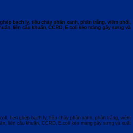
ép bạch lỵ, tiêu chảy phân xanh, phân trắng, viêm phổi,
huẩn, liên cầu khuẩn, CCRD, E.coli kéo màng gây sưng và
i, hen ghép bạch lỵ, tiêu chảy phân xanh, phân trắng, viêm
uẩn, liên cầu khuẩn, CCRD, E.coli kéo màng gây sưng và xuất