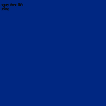
 ngày theo liều:
 uống.