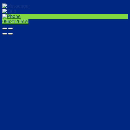
0962126555