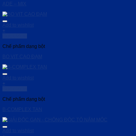
ADE – MIX
Add to wishlist
+
Quick View
Chế phẩm dạng bột
BO VIT CAO ĐẠM
Add to wishlist
+
Quick View
Chế phẩm dạng bột
B-COMPLEX TAN
Add to wishlist