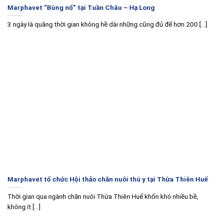
Marphavet “Bùng nổ” tại Tuần Châu – Hạ Long
3 ngày là quãng thời gian không hề dài những cũng đủ để hơn 200 [...]
Marphavet tổ chức Hội thảo chăn nuôi thú y tại Thừa Thiên Huế
Thời gian qua ngành chăn nuôi Thừa Thiên Huế khốn khó nhiều bề,
không ít [...]