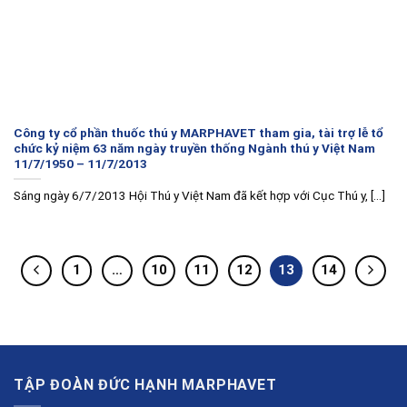
Công ty cổ phần thuốc thú y MARPHAVET tham gia, tài trợ lễ tổ
chức kỷ niệm 63 năm ngày truyền thống Ngành thú y Việt Nam
11/7/1950 – 11/7/2013
Sáng ngày 6/7/2013 Hội Thú y Việt Nam đã kết hợp với Cục Thú y, [...]
1
…
10
11
12
13
14
TẬP ĐOÀN ĐỨC HẠNH MARPHAVET