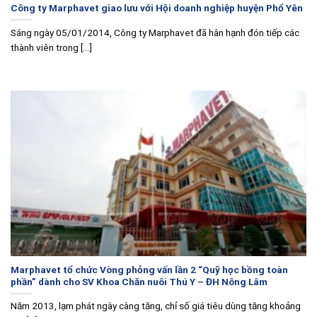
Công ty Marphavet giao lưu với Hội doanh nghiệp huyện Phổ Yên
Sáng ngày 05/01/2014, Công ty Marphavet đã hân hạnh đón tiếp các
thành viên trong [...]
Marphavet tổ chức Vòng phỏng vấn lần 2 “Quỹ học bồng toàn
phần” dành cho SV Khoa Chăn nuôi Thú Y – ĐH Nông Lâm
Năm 2013, lạm phát ngày càng tăng, chỉ số giá tiêu dùng tăng khoảng