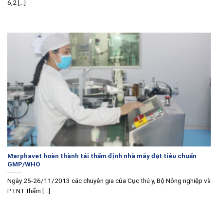
6,2 [...]
Marphavet hoàn thành tái thẩm định nhà máy đạt tiêu chuẩn
GMP/WHO
Ngày 25-26/11/2013 các chuyên gia của Cục thú y, Bộ Nông nghiệp và
PTNT thẩm [...]