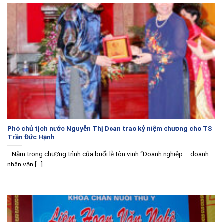
Phó chủ tịch nước Nguyễn Thị Doan trao kỷ niệm chương cho TS
Trần Đức Hạnh
Nằm trong chương trình của buổi lễ tôn vinh “Doanh nghiệp – doanh
nhân văn [...]