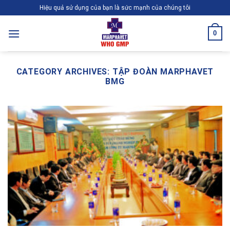
Skip
Hiệu quả sử dụng của bạn là sức mạnh của chúng tôi
to
content
0
CATEGORY ARCHIVES:
TẬP ĐOÀN MARPHAVET
BMG