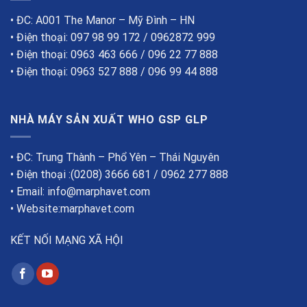
• ĐC: A001 The Manor – Mỹ Đình – HN
• Điện thoại: 097 98 99 172 / 0962872 999
• Điện thoại: 0963 463 666 / 096 22 77 888
• Điện thoại: 0963 527 888 / 096 99 44 888
NHÀ MÁY SẢN XUẤT WHO GSP GLP
• ĐC: Trung Thành – Phổ Yên – Thái Nguyên
• Điện thoại :(0208) 3666 681 / 0962 277 888
• Email: info@marphavet.com
• Website:marphavet.com
KẾT NỐI MẠNG XÃ HỘI