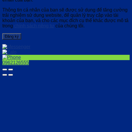
Thông tin cá nhân của bạn sẽ được sử dụng để tăng cường
trải nghiệm sử dụng website, để quản lý truy cập vào tài
khoản của bạn, và cho các mục đích cụ thể khác được mô tả
trong
chính sách riêng tư
của chúng tôi.
Đăng ký
0962126555